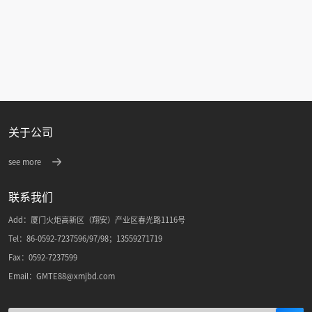
排出阀体
关于公司
see more
联系我们
Add：厦门火炬高新区（翔安）产业区春光路1116号
Tel：86-0592-7237596/97/98；13559271719
Fax：0592-7237599
Email：GMTE88@xmjbd.com