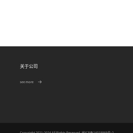
关于公司
see more
Copyright 2021-2024 All Rights Reserved. 闽ICP备14018869号-2