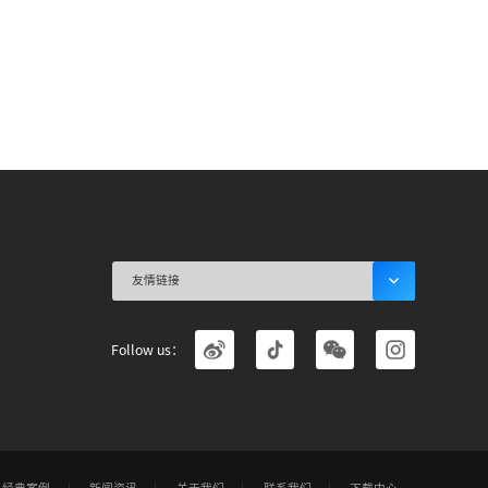
友情链接
Follow us：
经典案例
|
新闻资讯
|
关于我们
|
联系我们
|
下载中心